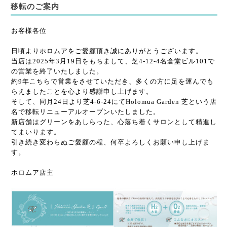
移転のご案内
お客様各位
日頃よりホロムアをご愛顧頂き誠にありがとうございます。
当店は2025年3月19日をもちまして、芝4-12-4名倉堂ビル101で
の営業を終了いたしました。
約9年こちらで営業をさせていただき、多くの方に足を運んでも
らえましたことを心より感謝申し上げます。
そして、同月24日より芝4-6-24にてHolomua Garden 芝という店
名で移転リニューアルオープンいたしました。
新店舗はグリーンをあしらった、心落ち着くサロンとして精進し
てまいります。
引き続き変わらぬご愛顧の程、何卒よろしくお願い申し上げま
す。
ホロムア店主