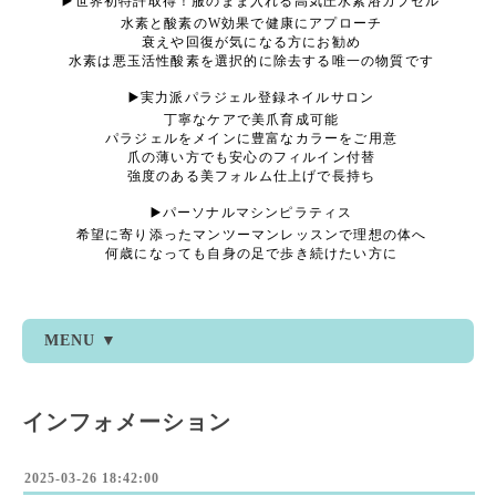
▶️世界初特許取得！服のまま入れる高気圧水素浴カプセル
水素と酸素のW効果で健康にアプローチ
衰えや回復が気になる方にお勧め
水素は悪玉活性酸素を選択的に除去する唯一の物質です
▶️実力派パラジェル登録ネイルサロン
丁寧なケアで美爪育成可能
パラジェルをメインに豊富なカラーをご用意
爪の薄い方でも安心のフィルイン付替
強度のある美フォルム仕上げで長持ち
▶️パーソナルマシンピラティス
希望に寄り添ったマンツーマンレッスンで理想の体へ
何歳になっても自身の足で歩き続けたい方に
MENU ▼
インフォメーション
2025-03-26 18:42:00